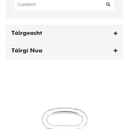
Táirgeacht
Táirgí Nua