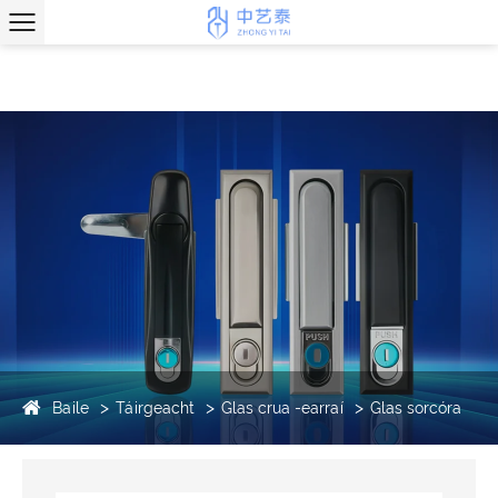
Baile
Táirgeacht
Glas crua -earraí
Glas sorcóra