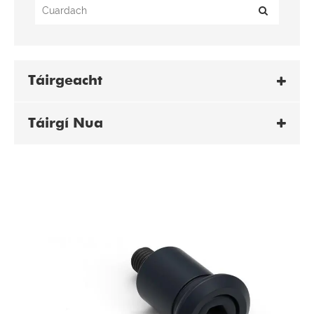
Táirgeacht
Táirgí Nua