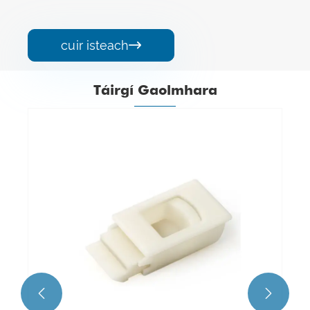
cuir isteach

Táirgí Gaolmhara
Glais sorcóireacha le haghaidh trealaimh
crua -earraí agus tionsclaíocha
Féach ar Tuilleadh >>

