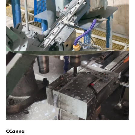
CCanna