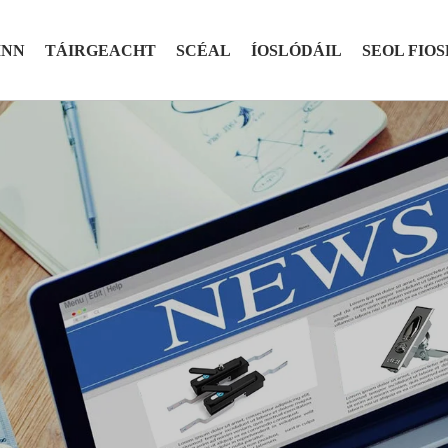
INN
TÁIRGEACHT
SCÉAL
ÍOSLÓDÁIL
SEOL FIO